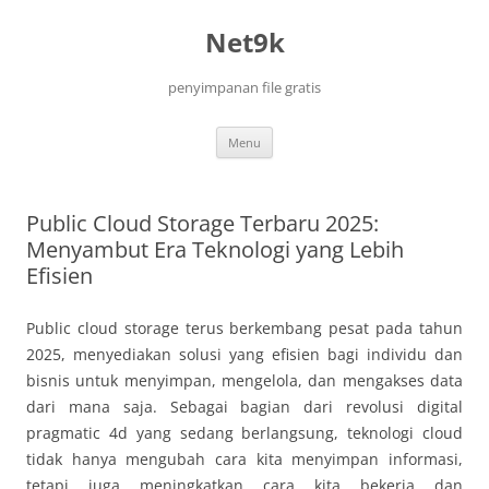
Net9k
penyimpanan file gratis
Langsung
Menu
ke
isi
Public Cloud Storage Terbaru 2025:
Menyambut Era Teknologi yang Lebih
Efisien
Public cloud storage terus berkembang pesat pada tahun
2025, menyediakan solusi yang efisien bagi individu dan
bisnis untuk menyimpan, mengelola, dan mengakses data
dari mana saja. Sebagai bagian dari revolusi digital
pragmatic 4d
yang sedang berlangsung, teknologi cloud
tidak hanya mengubah cara kita menyimpan informasi,
tetapi juga meningkatkan cara kita bekerja dan