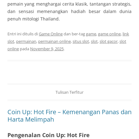
pemain yang menghargai cerita klasik, tantangan strategis,
dan sensasi memenangkan hadiah besar dalam dunia
penuh mitologi Thailand.
Entri ini ditulis di
Game Online
dan ber-tag
game
,
game online
,
link
slot
,
permainan
,
permainan online
,
situs slot
,
slot
,
slot gacor
,
slot
online
pada
November 9, 2025
.
Tulisan Terfitur
Coin Up: Hot Fire – Kemenangan Panas dan
Harta Melimpah
Pengenalan Coin Up: Hot Fire