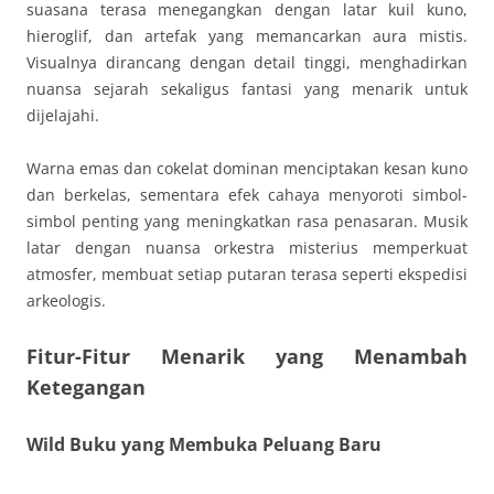
suasana terasa menegangkan dengan latar kuil kuno,
hieroglif, dan artefak yang memancarkan aura mistis.
Visualnya dirancang dengan detail tinggi, menghadirkan
nuansa sejarah sekaligus fantasi yang menarik untuk
dijelajahi.
Warna emas dan cokelat dominan menciptakan kesan kuno
dan berkelas, sementara efek cahaya menyoroti simbol-
simbol penting yang meningkatkan rasa penasaran. Musik
latar dengan nuansa orkestra misterius memperkuat
atmosfer, membuat setiap putaran terasa seperti ekspedisi
arkeologis.
Fitur-Fitur Menarik yang Menambah
Ketegangan
Wild Buku yang Membuka Peluang Baru