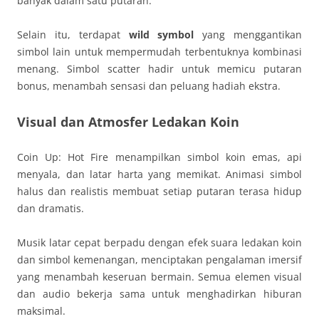
banyak dalam satu putaran.
Selain itu, terdapat
wild symbol
yang menggantikan
simbol lain untuk mempermudah terbentuknya kombinasi
menang. Simbol scatter hadir untuk memicu putaran
bonus, menambah sensasi dan peluang hadiah ekstra.
Visual dan Atmosfer Ledakan Koin
Coin Up: Hot Fire menampilkan simbol koin emas, api
menyala, dan latar harta yang memikat. Animasi simbol
halus dan realistis membuat setiap putaran terasa hidup
dan dramatis.
Musik latar cepat berpadu dengan efek suara ledakan koin
dan simbol kemenangan, menciptakan pengalaman imersif
yang menambah keseruan bermain. Semua elemen visual
dan audio bekerja sama untuk menghadirkan hiburan
maksimal.