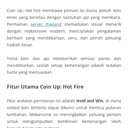
Coin Up: Hot Fire membawa pemain ke dunia penuh koin
emas yang berkilau dengan sentuhan api yang membara.
Permainan
server thailand
memadukan visual menarik
dengan mekanisme modern, menciptakan pengalaman
bermain yang mendebarkan, seru, dan penuh peluang
hadiah besar.
Tema koin dan api memberikan sensasi panas dan
mendebarkan, seolah setiap kemenangan adalah ledakan
harta yang memuaskan.
Fitur Utama Coin Up: Hot Fire
Fitur andalan permainan ini adalah
Hold and Win
, di mana
simbol koin tertentu dapat dikunci untuk memicu putaran
tambahan. Mekanisme ini meningkatkan peluang pemain
untuk mengumpulkan kombinasi kemenangan lebih