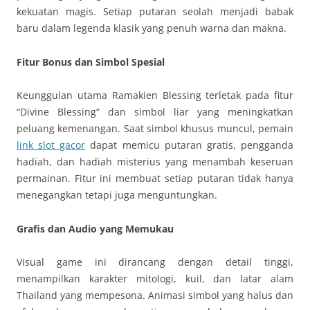
kekuatan magis. Setiap putaran seolah menjadi babak
baru dalam legenda klasik yang penuh warna dan makna.
Fitur Bonus dan Simbol Spesial
Keunggulan utama Ramakien Blessing terletak pada fitur
“Divine Blessing” dan simbol liar yang meningkatkan
peluang kemenangan. Saat simbol khusus muncul, pemain
link slot gacor
dapat memicu putaran gratis, pengganda
hadiah, dan hadiah misterius yang menambah keseruan
permainan. Fitur ini membuat setiap putaran tidak hanya
menegangkan tetapi juga menguntungkan.
Grafis dan Audio yang Memukau
Visual game ini dirancang dengan detail tinggi,
menampilkan karakter mitologi, kuil, dan latar alam
Thailand yang mempesona. Animasi simbol yang halus dan