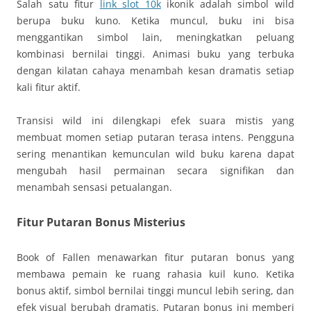
Salah satu fitur
link slot 10k
ikonik adalah simbol wild
berupa buku kuno. Ketika muncul, buku ini bisa
menggantikan simbol lain, meningkatkan peluang
kombinasi bernilai tinggi. Animasi buku yang terbuka
dengan kilatan cahaya menambah kesan dramatis setiap
kali fitur aktif.
Transisi wild ini dilengkapi efek suara mistis yang
membuat momen setiap putaran terasa intens. Pengguna
sering menantikan kemunculan wild buku karena dapat
mengubah hasil permainan secara signifikan dan
menambah sensasi petualangan.
Fitur Putaran Bonus Misterius
Book of Fallen menawarkan fitur putaran bonus yang
membawa pemain ke ruang rahasia kuil kuno. Ketika
bonus aktif, simbol bernilai tinggi muncul lebih sering, dan
efek visual berubah dramatis. Putaran bonus ini memberi