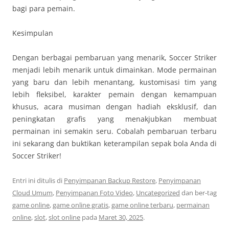
bagi para pemain.
Kesimpulan
Dengan berbagai pembaruan yang menarik, Soccer Striker
menjadi lebih menarik untuk dimainkan. Mode permainan
yang baru dan lebih menantang, kustomisasi tim yang
lebih fleksibel, karakter pemain dengan kemampuan
khusus, acara musiman dengan hadiah eksklusif, dan
peningkatan grafis yang menakjubkan membuat
permainan ini semakin seru. Cobalah pembaruan terbaru
ini sekarang dan buktikan keterampilan sepak bola Anda di
Soccer Striker!
Entri ini ditulis di
Penyimpanan Backup Restore
,
Penyimpanan
Cloud Umum
,
Penyimpanan Foto Video
,
Uncategorized
dan ber-tag
game online
,
game online gratis
,
game online terbaru
,
permainan
online
,
slot
,
slot online
pada
Maret 30, 2025
.