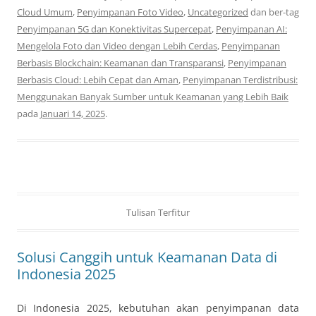
Cloud Umum
,
Penyimpanan Foto Video
,
Uncategorized
dan ber-tag
Penyimpanan 5G dan Konektivitas Supercepat
,
Penyimpanan AI:
Mengelola Foto dan Video dengan Lebih Cerdas
,
Penyimpanan
Berbasis Blockchain: Keamanan dan Transparansi
,
Penyimpanan
Berbasis Cloud: Lebih Cepat dan Aman
,
Penyimpanan Terdistribusi:
Menggunakan Banyak Sumber untuk Keamanan yang Lebih Baik
pada
Januari 14, 2025
.
Tulisan Terfitur
Solusi Canggih untuk Keamanan Data di
Indonesia 2025
Di Indonesia 2025, kebutuhan akan penyimpanan data