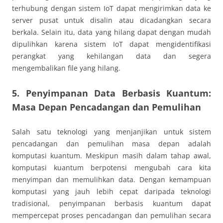
terhubung dengan sistem IoT dapat mengirimkan data ke
server pusat untuk disalin atau dicadangkan secara
berkala. Selain itu, data yang hilang dapat dengan mudah
dipulihkan karena sistem IoT dapat mengidentifikasi
perangkat yang kehilangan data dan segera
mengembalikan file yang hilang.
5. Penyimpanan Data Berbasis Kuantum:
Masa Depan Pencadangan dan Pemulihan
Salah satu teknologi yang menjanjikan untuk sistem
pencadangan dan pemulihan masa depan adalah
komputasi kuantum. Meskipun masih dalam tahap awal,
komputasi kuantum berpotensi mengubah cara kita
menyimpan dan memulihkan data. Dengan kemampuan
komputasi yang jauh lebih cepat daripada teknologi
tradisional, penyimpanan berbasis kuantum dapat
mempercepat proses pencadangan dan pemulihan secara