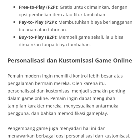
Free-to-Play (F2P):
Gratis untuk dimainkan, dengan
opsi pembelian item atau fitur tambahan.
Pay-to-Play (P2P):
Membutuhkan biaya berlangganan
bulanan atau tahunan.
Buy-to-Play (B2P):
Membeli game sekali, lalu bisa
dimainkan tanpa biaya tambahan.
Personalisasi dan Kustomisasi Game Online
Pemain modern ingin memiliki kontrol lebih besar atas
pengalaman bermain mereka. Oleh karena itu,
personalisasi dan kustomisasi menjadi semakin penting
dalam game online. Pemain ingin dapat mengubah
tampilan karakter mereka, menyesuaikan antarmuka
pengguna, dan bahkan memodifikasi gameplay.
Pengembang game juga menyadari hal ini dan
menawarkan berbagai opsi personalisasi dan kustomisasi.