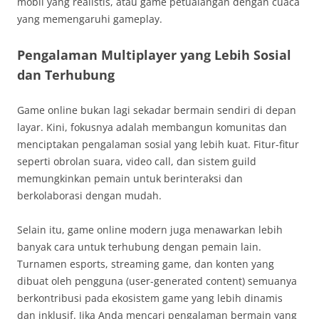
mobil yang realistis, atau game petualangan dengan cuaca
yang memengaruhi gameplay.
Pengalaman Multiplayer yang Lebih Sosial
dan Terhubung
Game online bukan lagi sekadar bermain sendiri di depan
layar. Kini, fokusnya adalah membangun komunitas dan
menciptakan pengalaman sosial yang lebih kuat. Fitur-fitur
seperti obrolan suara, video call, dan sistem guild
memungkinkan pemain untuk berinteraksi dan
berkolaborasi dengan mudah.
Selain itu, game online modern juga menawarkan lebih
banyak cara untuk terhubung dengan pemain lain.
Turnamen esports, streaming game, dan konten yang
dibuat oleh pengguna (user-generated content) semuanya
berkontribusi pada ekosistem game yang lebih dinamis
dan inklusif. Jika Anda mencari pengalaman bermain yang