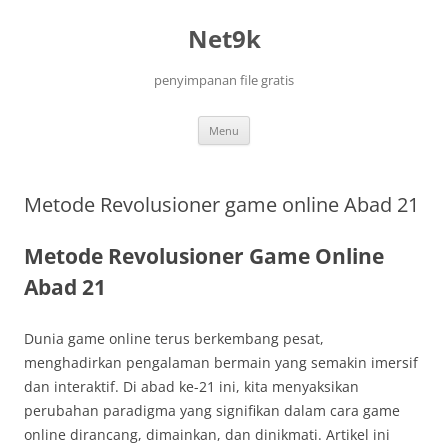
Net9k
penyimpanan file gratis
Langsung
Menu
ke
isi
Metode Revolusioner game online Abad 21
Metode Revolusioner Game Online
Abad 21
Dunia game online terus berkembang pesat,
menghadirkan pengalaman bermain yang semakin imersif
dan interaktif. Di abad ke-21 ini, kita menyaksikan
perubahan paradigma yang signifikan dalam cara game
online dirancang, dimainkan, dan dinikmati. Artikel ini