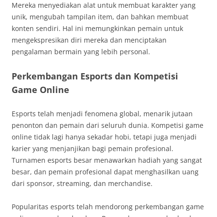
Mereka menyediakan alat untuk membuat karakter yang
unik, mengubah tampilan item, dan bahkan membuat
konten sendiri. Hal ini memungkinkan pemain untuk
mengekspresikan diri mereka dan menciptakan
pengalaman bermain yang lebih personal.
Perkembangan Esports dan Kompetisi
Game Online
Esports telah menjadi fenomena global, menarik jutaan
penonton dan pemain dari seluruh dunia. Kompetisi game
online tidak lagi hanya sekadar hobi, tetapi juga menjadi
karier yang menjanjikan bagi pemain profesional.
Turnamen esports besar menawarkan hadiah yang sangat
besar, dan pemain profesional dapat menghasilkan uang
dari sponsor, streaming, dan merchandise.
Popularitas esports telah mendorong perkembangan game