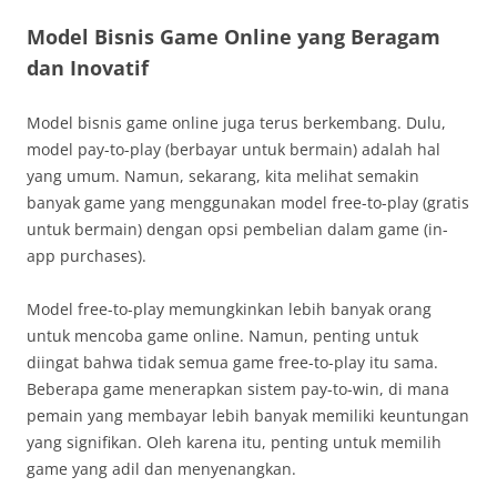
Model Bisnis Game Online yang Beragam
dan Inovatif
Model bisnis game online juga terus berkembang. Dulu,
model pay-to-play (berbayar untuk bermain) adalah hal
yang umum. Namun, sekarang, kita melihat semakin
banyak game yang menggunakan model free-to-play (gratis
untuk bermain) dengan opsi pembelian dalam game (in-
app purchases).
Model free-to-play memungkinkan lebih banyak orang
untuk mencoba game online. Namun, penting untuk
diingat bahwa tidak semua game free-to-play itu sama.
Beberapa game menerapkan sistem pay-to-win, di mana
pemain yang membayar lebih banyak memiliki keuntungan
yang signifikan. Oleh karena itu, penting untuk memilih
game yang adil dan menyenangkan.