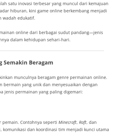
lah satu inovasi terbesar yang muncul dari kemajuan
ekadar hiburan, kini game online berkembang menjadi
n wadah edukatif.
ermainan online dari berbagai sudut pandang—jenis
nya dalam kehidupan sehari-hari.
ng Semakin Beragam
kinkan munculnya beragam genre permainan online.
n bermain yang unik dan menyesuaikan dengan
a jenis permainan yang paling digemari:
ar pemain. Contohnya seperti
Minecraft
,
Raft
, dan
i, komunikasi dan koordinasi tim menjadi kunci utama