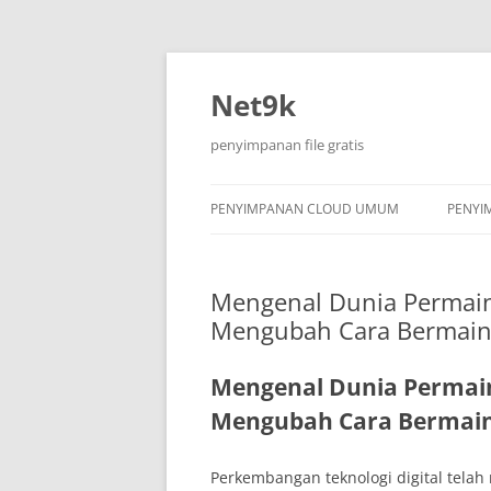
Net9k
penyimpanan file gratis
PENYIMPANAN CLOUD UMUM
PENYI
Mengenal Dunia Permaina
Mengubah Cara Bermai
Mengenal Dunia Permaina
Mengubah Cara Bermai
Perkembangan teknologi digital tela