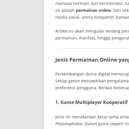
manusia bermain dan berinteraksi. Sa
ini adalah
permainan online
. Dari s
media sosial, arena kompetitif, bahka
Artikel ini akan mengulas tentang p
permainan, manfaat, hingga pengaruh
Jenis Permainan Online ya
Perkembangan dunia digital memung
Setiap genre menawarkan pengalama
preferensi pengguna. Berikut beberap
1.
Game Multiplayer Kooperatif
Jenis ini menekankan kerja sama ant
Phasmophobia
. Dalam game seperti in