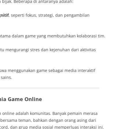
 bijak. Beberapa di antaranya adalah:
itif
, seperti fokus, strategi, dan pengambilan
rutama dalam game yang membutuhkan kolaborasi tim.
u mengurangi stres dan kejenuhan dari aktivitas
siswa menggunakan game sebagai media interaktif
 sains.
nia Game Online
n online adalah komunitas. Banyak pemain merasa
 bersama teman, bahkan dengan orang asing dari
cord, dan grup media sosial memperluas interaksi ini.