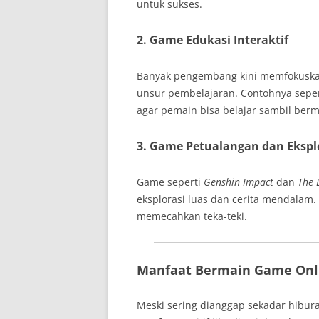
untuk sukses.
2.
Game Edukasi Interaktif
Banyak pengembang kini memfokusk
unsur pembelajaran. Contohnya sepe
agar pemain bisa belajar sambil berm
3.
Game Petualangan dan Ekspl
Game seperti
Genshin Impact
dan
The 
eksplorasi luas dan cerita mendalam.
memecahkan teka-teki.
Manfaat Bermain Game Onl
Meski sering dianggap sekadar hibu