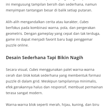
ini mengusung tampilan bersih dan sederhana, namun
menyimpan tantangan besar di balik setiap putaran.
Alih-alih mengandalkan cerita atau karakter,
Cubes
berfokus pada kombinasi warna, pola, dan pergerakan
geometris. Dengan gameplay yang cepat dan tak terduga,
game ini dapat menjadi favorit baru bagi penggemar
puzzle online.
Desain Sederhana Tapi Bikin Nagih
Secara visual,
Cubes
menggunakan palet warna-warna
cerah dan blok kotak sederhana yang membentuk formasi
puzzle di dalam grid. Meskipun tampilannya minimalis,
efek gerakannya halus dan responsif, membuat permainan
terasa sangat modern.
Warna-warna blok seperti merah, hijau, kuning, dan biru